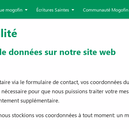
ue mogofin
Écritures Saintes
Communauté Mogofin
lité
 de données sur notre site web
re via le formulaire de contact, vos coordonnées du
 nécessaire pour que nous puissions traiter votre me
entement supplémentaire.
nous stockions vos coordonnées à tout moment: un me