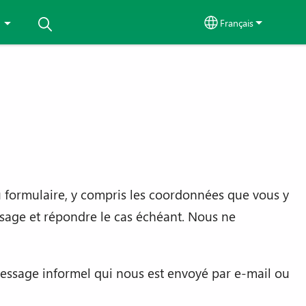
Français
Select your langu
 formulaire, y compris les coordonnées que vous y
ssage et répondre le cas échéant. Nous ne
ssage informel qui nous est envoyé par e-mail ou