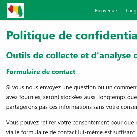
Aller au contenu principal
Bienvenue
Lang
Politique de confidentia
Outils de collecte et d'analyse
Formulaire de contact
Si vous nous envoyez une question ou un commentai
avez fournies, seront stockées aussi longtemps que
partagerons pas ces informations sans votre cons
Vous pouvez retirer votre consentement pour que 
via le formulaire de contact lui-même est suffisant.