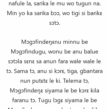
nafule la, sarika le mu wo tugun na.
Min yo ka sarika bɔɔ, wo tigi si barikɛ
sɔtɔ.
Mɔgɔfindeŋɛnu minnu be
Mɔgɔfindugu, wonu be anu balue
sɔtɔla sɛnɛ sa anun fara wale wale le
tɔ. Sama tɔ, anu si kɔrɛ, tiga, gbantara
nun putɛtɛ le ki. Telema tɔ,
Mɔgɔfindeŋɛ siyama le be kɔrɛ kila
faranu tɔ. Tugu lɔgɛ siyama le be