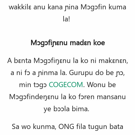
wakkilɛ anu kana ɲina Mɔgɔfin kuma
la!
Mɔgɔfiɲɛnu madɛn koe
A bɛnta Mɔgɔfiŋɛnu la ko ni makɛnɛn,
a ni fɔ a ɲinma la. Gurupu do be ɲɔ,
min tɔgɔ
COGECOM
. Wonu be
Mɔgɔfindeŋɛnu la ko fɔren mansanu
ye bɔɔla bima.
Sa wo kunma, ONG fila tugun bata