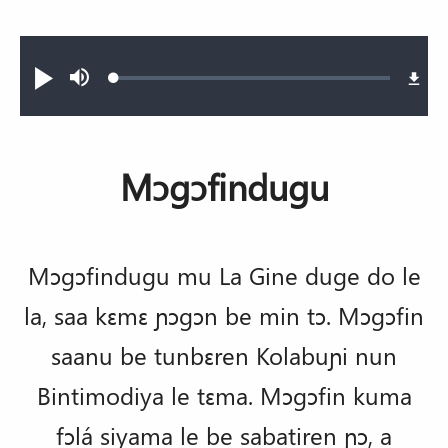
Audio file
Loaded
:
N
Sourdine
0.17%
ni
a
lamɔɛ,
ka
wo
ma
Mɔgɔfindugu
n
ni
a
lasaga
Mɔgɔfindugu mu La Gine duge do le
la, saa kɛmɛ ɲɔgɔn be min tɔ. Mɔgɔfin
saanu be tunbɛren Kolabuɲi nun
Bintimodiya le tɛma. Mɔgɔfin kuma
fɔlá siyama le be sabatiren ɲɔ, a