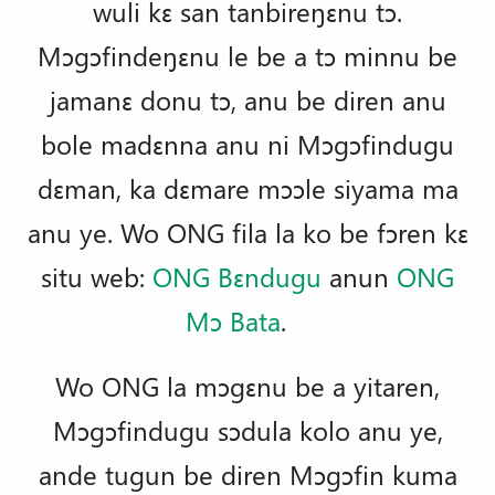
wuli kɛ san tanbireŋɛnu tɔ.
Mɔgɔfindeŋɛnu le be a tɔ minnu be
jamanɛ donu tɔ, anu be diren anu
bole madɛnna anu ni Mɔgɔfindugu
dɛman, ka dɛmare mɔɔle siyama ma
anu ye. Wo ONG fila la ko be fɔren kɛ
situ web:
ONG Bɛndugu
anun
ONG
Mɔ Bata
.
Wo ONG la mɔgɛnu be a yitaren,
Mɔgɔfindugu sɔdula kolo anu ye,
ande tugun be diren Mɔgɔfin kuma