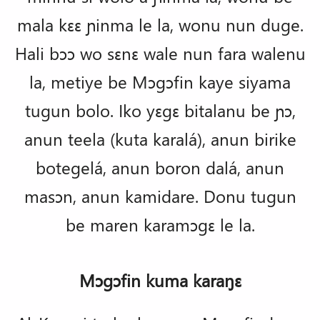
mala kɛɛ ɲinma le la, wonu nun duge.
Hali bɔɔ wo sɛnɛ wale nun fara walenu
la, metiye be Mɔgɔfin kaye siyama
tugun bolo. Iko yɛgɛ bitalanu be ɲɔ,
anun teela (kuta karalá), anun birike
botegelá, anun boron dalá, anun
masɔn, anun kamidare. Donu tugun
be maren karamɔgɛ le la.
Mɔgɔfin kuma karaŋɛ