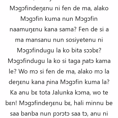
Mɔgɔfindeŋɛnu ni fen de ma, alako
Mɔgɔfin kuma nun Mɔgɔfin
naamuŋɛnu kana sama? Fen de si a
ma mansanu nun sosiyetenu ni
Mɔgɔfindugu la ko bita sɔɔbɛ?
Mɔgɔfindugu la ko si taga ɲatɔ kama
le? Wo mɔ si fen de ma, alako mɔ la
deŋɛnu kana ɲina Mɔgɔfin kuma la?
Ka anu bɛ tota Jalunka kɔma, wo te
bɛn! Mɔgɔfindeŋɛnu bɛ, hali minnu be
saa banba nun pɔrɔtɔ saa tɔ, anu ni