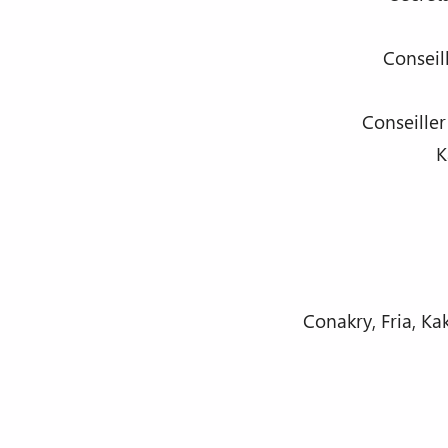
Conseil
Conseille
K
Conakry, Fria, K