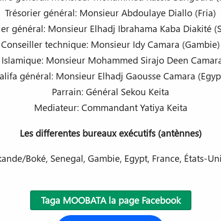
Trésorier général: Monsieur Abdoulaye Diallo (Fria)
ler général: Monsieur Elhadj Ibrahama Kaba Diakité (
Conseiller technique: Monsieur Idy Camara (Gambie)
r Islamique: Monsieur Mohammed Sirajo Deen Camar
alifa général: Monsieur Elhadj Gaousse Camara (Egyp
Parrain: Général Sekou Keita
Mediateur: Commandant Yatiya Keita
Les differentes bureaux exécutifs (antènnes)
akande/Boké, Senegal, Gambie, Egypt, France, États-U
Taga MOOBATA la page Facebook